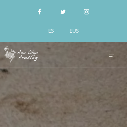
ES
EUS