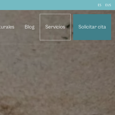
ES
EUS
turales
Blog
Servicios
Solicitar cita