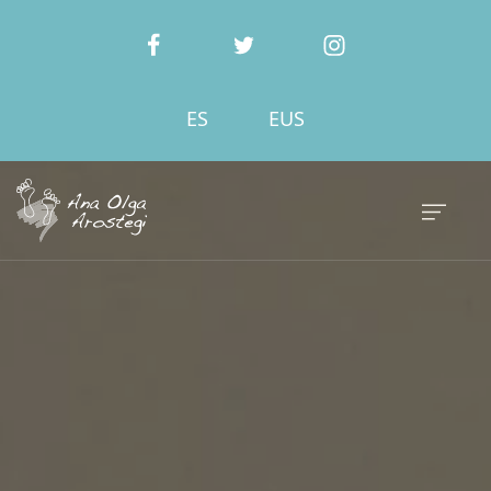
ES
EUS