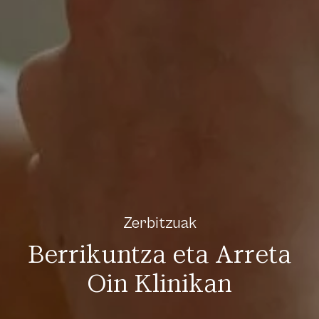
Zerbitzuak
Berrikuntza eta Arreta
Oin Klinikan