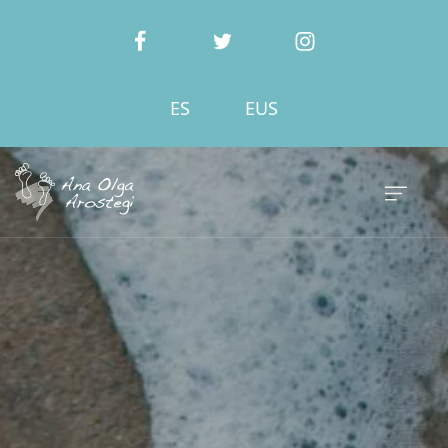
ES
EUS