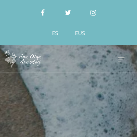
ES
EUS